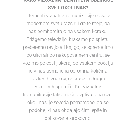
SVET OKOLI NAS?
Elementi vizualne komunikacije so se v
modernem svetu razširili do te meje, da
nas bombardirajo na vsakem koraku.
Prižgemo televizijo, brskamo po spletu,
preberemo revijo ali knjigo, se sprehodimo
po ulici ali po nakupovalnem centru, se
vozimo po cesti, skoraj ob vsakem početju
je v nas usmerjena ogromna količina
različnih znakov, oglasov in drugih
vizualnih sporočil. Ker vizualne
komunikacije tako močno vplivajo na svet
okoli nas, je seveda pomembno, da so
podobe, ki nas obdajajo čim lepše in
oblikovane strokovno.