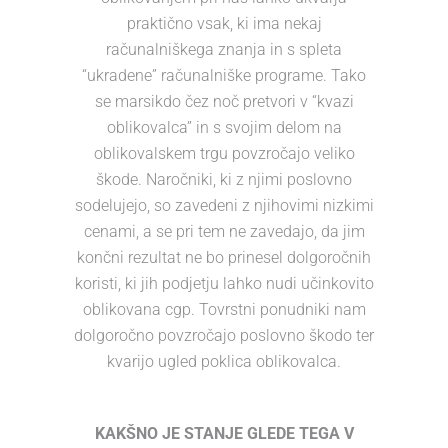
praktično vsak, ki ima nekaj
računalniškega znanja in s spleta
“ukradene” računalniške programe. Tako
se marsikdo čez noč pretvori v “kvazi
oblikovalca” in s svojim delom na
oblikovalskem trgu povzročajo veliko
škode. Naročniki, ki z njimi poslovno
sodelujejo, so zavedeni z njihovimi nizkimi
cenami, a se pri tem ne zavedajo, da jim
končni rezultat ne bo prinesel dolgoročnih
koristi, ki jih podjetju lahko nudi učinkovito
oblikovana cgp. Tovrstni ponudniki nam
dolgoročno povzročajo poslovno škodo ter
kvarijo ugled poklica oblikovalca.
KAKŠNO JE STANJE GLEDE TEGA V