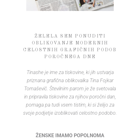
ŽELELA SEM PONUDITI
OBLIKOVANJE MODERNIH
CELOSTNIH GRAFIČNIH PODOB
POROČNEGA DNE
Tinashe je ime za tiskovine, ki jih ustvarja
priznana grafična oblikovalka Tina Fojkar
Tomaševič. Številnim parom je že svetovala
in pripravila tiskovine za njihov poročni dan,
pomaga pa tudi vsem tistim, ki si želijo za
svoje podjetje izoblikovati celostno podobo.
ŽENSKE IMAMO POPOLNOMA