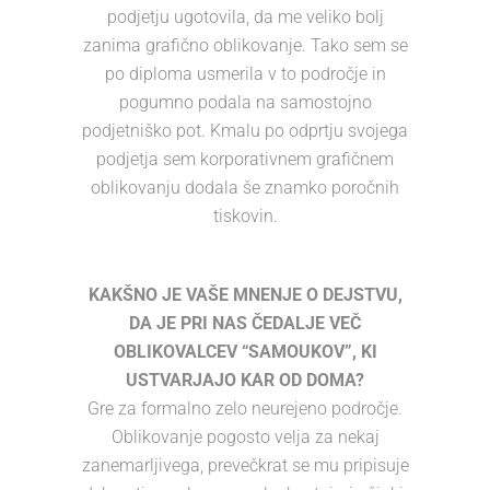
podjetju ugotovila, da me veliko bolj
zanima grafično oblikovanje. Tako sem se
po diploma usmerila v to področje in
pogumno podala na samostojno
podjetniško pot. Kmalu po odprtju svojega
podjetja sem korporativnem grafičnem
oblikovanju dodala še znamko poročnih
tiskovin.
KAKŠNO JE VAŠE MNENJE O DEJSTVU,
DA JE PRI NAS ČEDALJE VEČ
OBLIKOVALCEV “SAMOUKOV”, KI
USTVARJAJO KAR OD DOMA?
Gre za formalno zelo neurejeno področje.
Oblikovanje pogosto velja za nekaj
zanemarljivega, prevečkrat se mu pripisuje