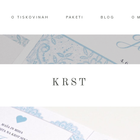
O TISKOVINAH
PAKETI
BLOG
O 
KRST