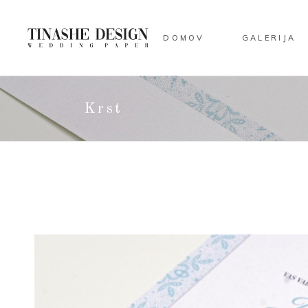
DOMOV
GALERIJA
Krst